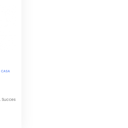
8 CASA
r. Succes