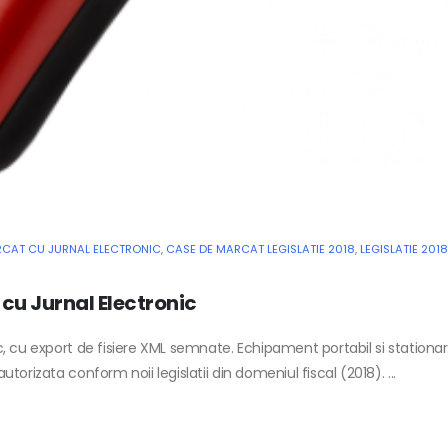
CAT CU JURNAL ELECTRONIC
,
CASE DE MARCAT LEGISLATIE 2018
,
LEGISLATIE 201
cu Jurnal Electronic
, cu export de fisiere XML semnate. Echipament portabil si stationa
orizata conform noii legislatii din domeniul fiscal (2018). ...