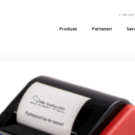
About 
Produse
Parteneri
Serv