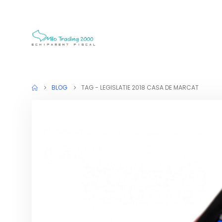
BLOG
TAG -
LEGISLATIE 2018 CASA DE MARCAT