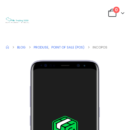
0
BLOG
PRODUSE
,
POINT OF SALE (POS)
INCOPOS