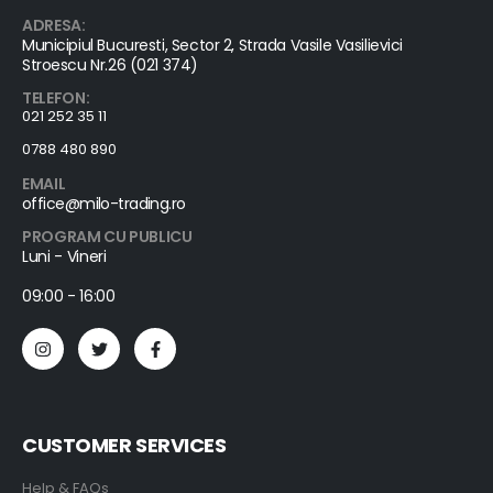
ADRESA:
Municipiul Bucuresti, Sector 2, Strada Vasile Vasilievici
Stroescu Nr.26 (021 374)
TELEFON:
021 252 35 11
0788 480 890
EMAIL
office@milo-trading.ro
PROGRAM CU PUBLICU
Luni - Vineri
09:00 - 16:00
CUSTOMER SERVICES
Help & FAQs