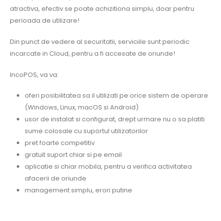
atractiva, efectiv se poate achizitiona simplu, doar pentru
perioada de utilizare!
Din punct de vedere al securitatii, serviciile sunt periodic
incarcate in Cloud, pentru a fi accesate de oriunde!
IncoPOS, va va:
oferi posibilitatea sa il utilizati pe orice sistem de operare
(Windows, Linux, macOS si Android)
usor de instalat si configurat, drept urmare nu o sa platiti
sume colosale cu suportul utilizatorilor
pret foarte competitiv
gratuit suport chiar si pe email
aplicatie si chiar mobila, pentru a verifica activitatea
afacerii de oriunde
management simplu, erori putine