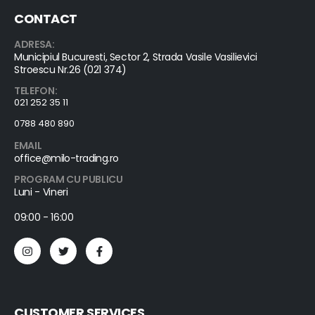
CONTACT
ADRESA:
Municipiul Bucuresti, Sector 2, Strada Vasile Vasilievici
Stroescu Nr.26 (021 374)
TELEFON:
021 252 35 11
0788 480 890
EMAIL
office@milo-trading.ro
PROGRAM CU PUBLICU
Luni - Vineri
09:00 - 16:00
CUSTOMER SERVICES