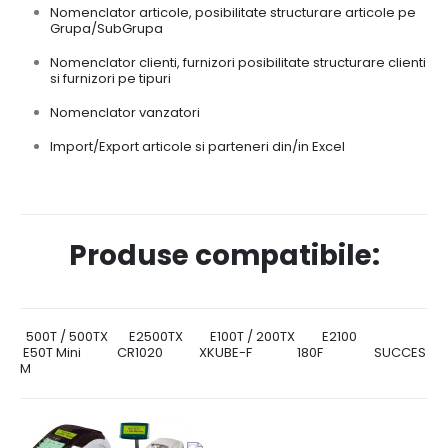
Nomenclator articole, posibilitate structurare articole pe
Grupa/SubGrupa
Nomenclator clienti, furnizori posibilitate structurare clienti
si furnizori pe tipuri
Nomenclator vanzatori
Import/Export articole si parteneri din/in Excel
Produse compatibile:
500T / 500TX E2500TX E100T / 200TX E2100
E50T Mini CR1020 XKUBE-F 180F SUCCES
M