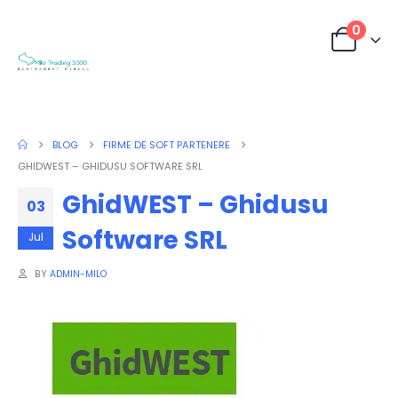
0
BLOG
FIRME DE SOFT PARTENERE
GHIDWEST – GHIDUSU SOFTWARE SRL
GhidWEST – Ghidusu
03
Software SRL
Jul
BY
ADMIN-MILO