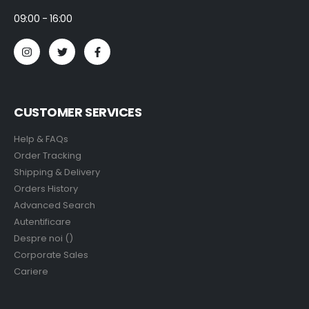
09:00 - 16:00
CUSTOMER SERVICES
Help & FAQs
Order Tracking
Shipping & Delivery
Orders History
Advanced Search
Autentificare
Despre noi ()
Corporate Sales
Cariere