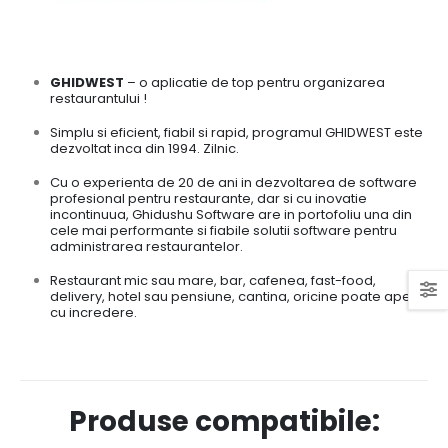
GHIDWEST
– o aplicatie de top pentru organizarea
restaurantului !
Simplu si eficient, fiabil si rapid, programul GHIDWEST este
dezvoltat inca din 1994. Zilnic.
Cu o experienta de 20 de ani in dezvoltarea de software
profesional pentru restaurante, dar si cu inovatie
incontinuua, Ghidushu Software are in portofoliu una din
cele mai performante si fiabile solutii software pentru
administrarea restaurantelor.
Restaurant mic sau mare, bar, cafenea, fast-food,
delivery, hotel sau pensiune, cantina, oricine poate apela
cu incredere.
Produse compatibile: