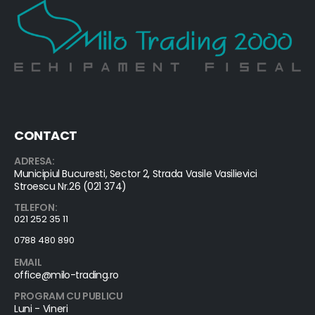
CONTACT
ADRESA:
Municipiul Bucuresti, Sector 2, Strada Vasile Vasilievici
Stroescu Nr.26 (021 374)
TELEFON:
021 252 35 11
0788 480 890
EMAIL
office@milo-trading.ro
PROGRAM CU PUBLICU
Luni - Vineri