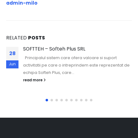
admin-milo
RELATED
POSTS
SOFTTEH – Softeh Plus SRL
28
Principalul sistem care ofera valoare si suport
Jun
activitatii pe care o intreprindem este reprezentat de
echipa Softeh Plus, care...
read more