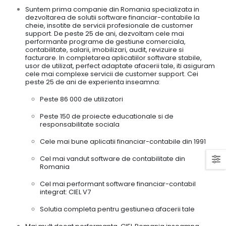
Suntem prima companie din Romania specializata in
dezvoltarea de solutii software financiar-contabile la
cheie, insotite de servicii profesionale de customer
support. De peste 25 de ani, dezvoltam cele mai
performante programe de gestiune comerciala,
contabilitate, salarii, imobilizari, audit, revizuire si
facturare. In completarea aplicatiilor software stabile,
usor de utilizat, perfect adaptate afacerii tale, iti asiguram
cele mai complexe servicii de customer support. Cei
peste 25 de ani de experienta inseamna:
Peste 86 000 de utilizatori
Peste 150 de proiecte educationale si de
responsabilitate sociala
Cele mai bune aplicatii financiar-contabile din 1991
Cel mai vandut software de contabilitate din
Romania
Cel mai performant software financiar-contabil
integrat: CIEL V7
Solutia completa pentru gestiunea afacerii tale