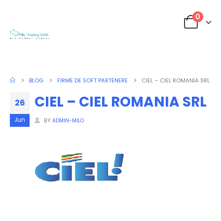
0
BLOG
FIRME DE SOFT PARTENERE
CIEL – CIEL ROMANIA SRL
CIEL – CIEL ROMANIA SRL
26
Jun
BY
ADMIN-MILO