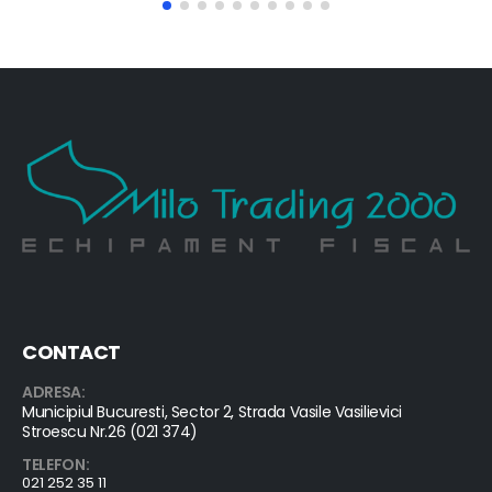
CONTACT
ADRESA:
Municipiul Bucuresti, Sector 2, Strada Vasile Vasilievici
Stroescu Nr.26 (021 374)
TELEFON:
021 252 35 11