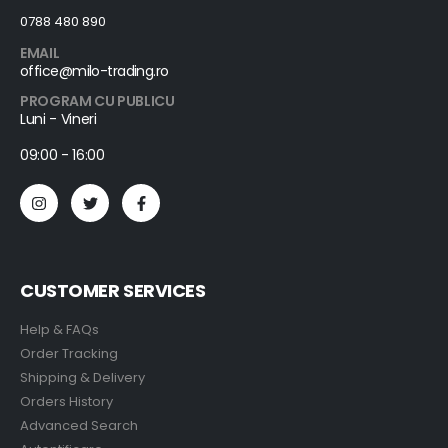
0788 480 890
EMAIL
office@milo-trading.ro
PROGRAM CU PUBLICU
Luni - Vineri
09:00 - 16:00
CUSTOMER SERVICES
Help & FAQs
Order Tracking
Shipping & Delivery
Orders History
Advanced Search