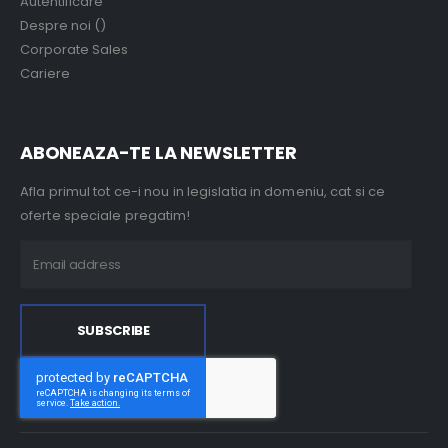
Autentificare
Despre noi ()
Corporate Sales
Cariere
ABONEAZA-TE LA NEWSLETTER
Afla primul tot ce-i nou in legislatia in domeniu, cat si ce
oferte speciale pregatim!