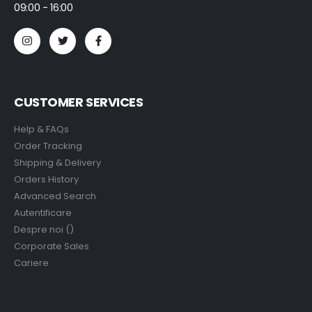
09:00 - 16:00
CUSTOMER SERVICES
Help & FAQs
Order Tracking
Shipping & Delivery
Orders History
Advanced Search
Autentificare
Despre noi ()
Corporate Sales
Cariere