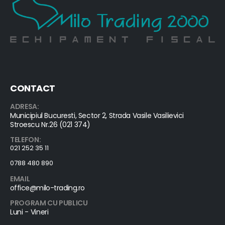
CONTACT
ADRESA:
Municipiul Bucuresti, Sector 2, Strada Vasile Vasilievici
Stroescu Nr.26 (021 374)
TELEFON:
021 252 35 11
0788 480 890
EMAIL
office@milo-trading.ro
PROGRAM CU PUBLICU
Luni - Vineri