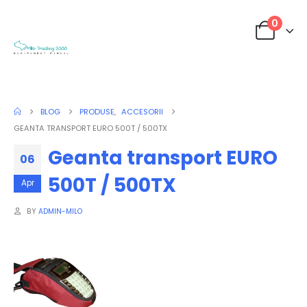
0
BLOG
PRODUSE
,
ACCESORII
GEANTA TRANSPORT EURO 500T / 500TX
Geanta transport EURO
06
500T / 500TX
Apr
BY
ADMIN-MILO