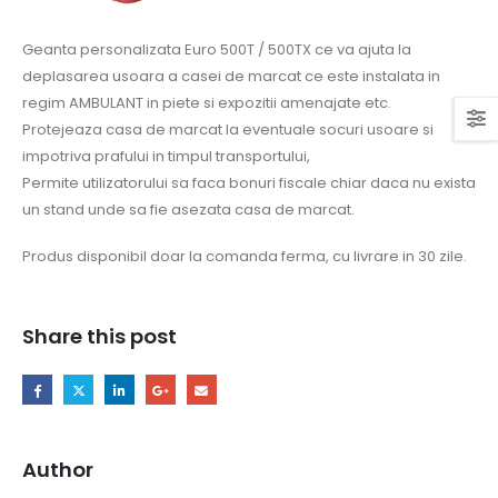
Geanta personalizata Euro 500T / 500TX ce va ajuta la
deplasarea usoara a casei de marcat ce este instalata in
regim AMBULANT in piete si expozitii amenajate etc.
Protejeaza casa de marcat la eventuale socuri usoare si
impotriva prafului in timpul transportului,
Permite utilizatorului sa faca bonuri fiscale chiar daca nu exista
un stand unde sa fie asezata casa de marcat.
Produs disponibil doar la comanda ferma, cu livrare in 30 zile.
Share this post
Author